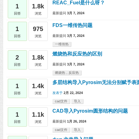
REAC_Fuel是什么呀？
1
1.8k
最新提问
3月 7, 2024
回答
浏览
FDS一维传热问题
1
975
最新提问
3月 7, 2024
回答
浏览
一维传热
燃烧热和反应热的区别
2
1.8k
最新提问
3月 7, 2024
回答
浏览
燃烧热，反应热
多层结构导入Pyrosim无法分别赋予表
1
1.4k
发表于
2月 22, 2024
回答
浏览
cad文件
导入
CAD导入Pyrosim圆形结构的问题
1
1.1k
最新提问
1月 26, 2024
回答
浏览
cad文件
导入