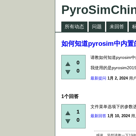
PyroSimChi
所有动态
问题
未回答
如何知道pyrosim中内
请教如何知道pyrosim
0
我使用的是pyrosim201
0
最新提问
1月 2, 2024
用户
1
个回答
文件菜单选项下的参数选
1
最新回答
1月 10, 2024
用
0
感谢，另想请教一下19