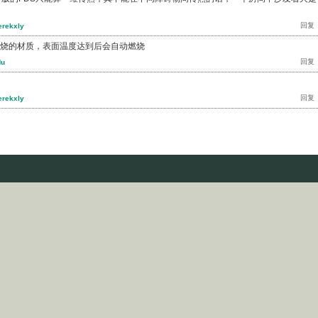
erekxly
烧的材质，表面温度达到后会自动燃烧
Hu
erekxly