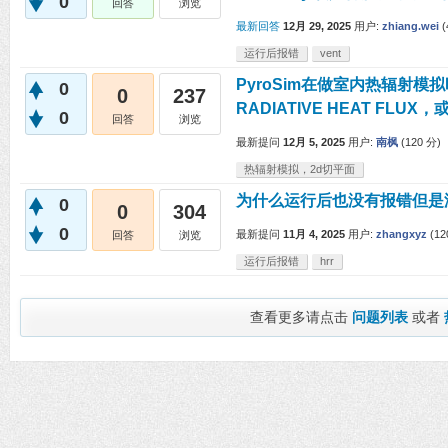
0
回答
浏览
最新回答
12月 29, 2025
用户:
zhiang.wei
(
运行后报错
vent
PyroSim在做室内热辐射
0
0
237
RADIATIVE HEAT F
0
回答
浏览
最新提问
12月 5, 2025
用户:
南枫
(
120
分)
热辐射模拟，2d切平面
为什么运行后也没有报错但是
0
0
304
0
最新提问
11月 4, 2025
用户:
zhangxyz
(
12
回答
浏览
运行后报错
hrr
查看更多请点击
问题列表
或者