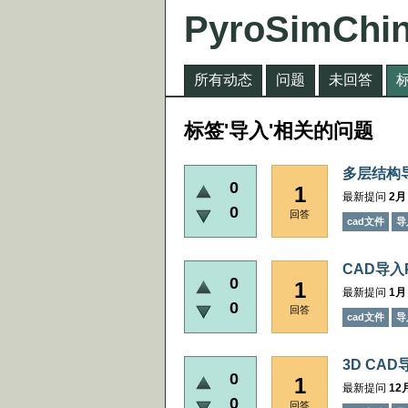
PyroSimChi
所有动态
问题
未回答
标签'导入'相关的问题
多层结构导
0
1
最新提问
2月 
0
回答
cad文件
导
CAD导入
0
1
最新提问
1月 
0
回答
cad文件
导
3D CAD
0
1
最新提问
12月
0
回答