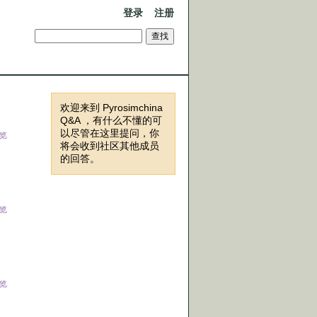
登录
注册
欢迎来到 Pyrosimchina
Q&A ，有什么不懂的可
以尽管在这里提问，你
览
将会收到社区其他成员
的回答。
览
览