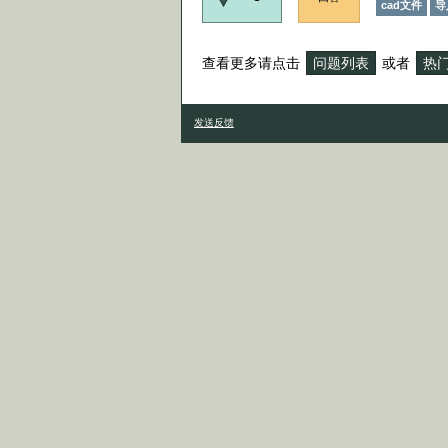
cad文件
导
查看更多请点击
问题列表
或者
热
发送反馈