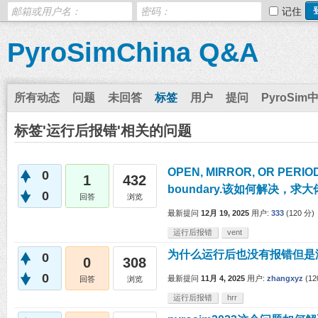
记住
PyroSimChina Q&A
所有动态
问题
未回答
标签
用户
提问
PyroSim
标签'运行后报错'相关的问题
OPEN, MIRROR, OR PERIODI
0
1
432
boundary.该如何解决，求
0
回答
浏览
最新提问
12月 19, 2025
用户:
333
(
120
分)
运行后报错
vent
为什么运行后也没有报错但是
0
0
308
0
最新提问
11月 4, 2025
用户:
zhangxyz
(
12
回答
浏览
运行后报错
hrr