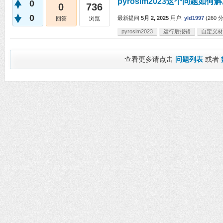
pyrosim2023这个问题如何
0
0
736
0
最新提问
5月 2, 2025
用户:
yld1997
(
260
分
回答
浏览
pyrosim2023
运行后报错
自定义材
查看更多请点击
问题列表
或者