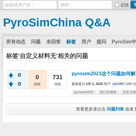
记住
PyroSimChina Q&A
所有动态
问题
未回答
标签
用户
提问
PyroSim
标签'自定义材料无'相关的问题
pyrosim2023这个问题如何
0
0
731
0
最新提问
5月 2, 2025
用户:
yld1997
(
260
分
回答
浏览
pyrosim2023
运行后报错
自定义材
查看更多请点击
问题列表
或者