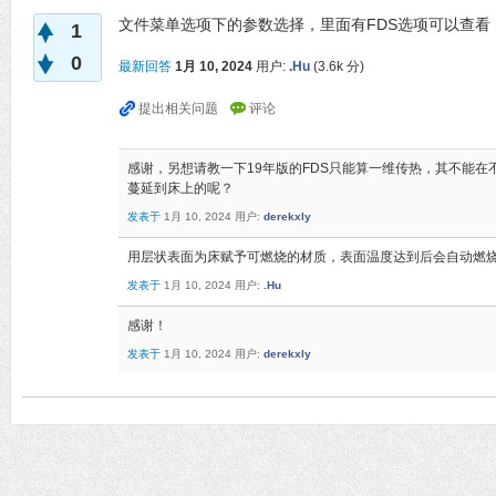
文件菜单选项下的参数选择，里面有FDS选项可以查看
1
0
最新回答
1月 10, 2024
用户:
.Hu
(
3.6k
分)
感谢，另想请教一下19年版的FDS只能算一维传热，其不能
蔓延到床上的呢？
发表于
1月 10, 2024
用户:
derekxly
用层状表面为床赋予可燃烧的材质，表面温度达到后会自动燃
发表于
1月 10, 2024
用户:
.Hu
感谢！
发表于
1月 10, 2024
用户:
derekxly