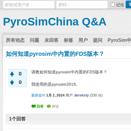
记住
PyroSimChina Q&A
所有动态
问题
未回答
标签
用户
提问
PyroSim
如何知道pyrosim中内置的FDS版本？
请教如何知道pyrosim中内置的FDS版本？
0
0
我使用的是pyrosim2019。
最新提问
1月 2, 2024
用户:
derekxly
(
330
分)
1
个回答