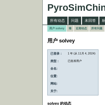
PyroSimChi
所有动态
问题
未回答
用户 solvey
墙
近期动态
所有问题
用户 solvey
已登录：
1 年 (从 11月 4, 2024)
类型：
已批准用户
全名:
位置:
网站:
关于:
solvey 的动态