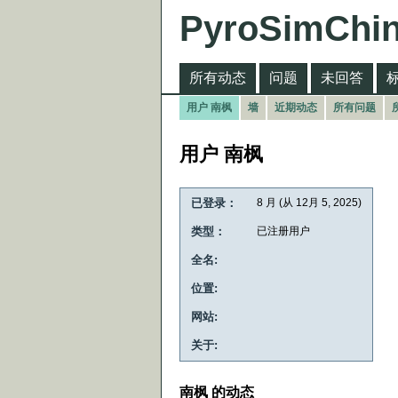
PyroSimChi
所有动态
问题
未回答
用户 南枫
墙
近期动态
所有问题
用户 南枫
已登录：
8 月 (从 12月 5, 2025)
类型：
已注册用户
全名:
位置:
网站:
关于:
南枫 的动态