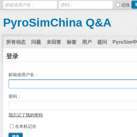
记住
PyroSimChina Q&A
所有动态
问题
未回答
标签
用户
提问
PyroSim
登录
邮箱或用户名：
密码：
我忘记了我的密码
在本机记住