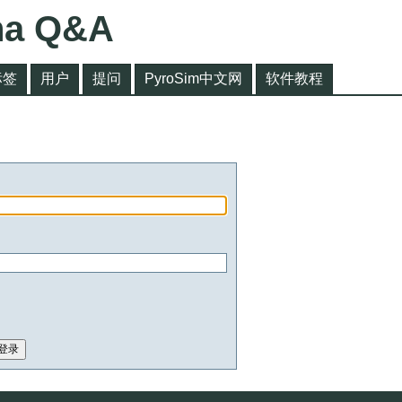
na Q&A
标签
用户
提问
PyroSim中文网
软件教程