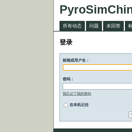
PyroSimChi
所有动态
问题
未回答
登录
邮箱或用户名：
密码：
我忘记了我的密码
在本机记住