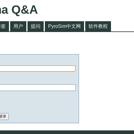
na Q&A
标签
用户
提问
PyroSim中文网
软件教程