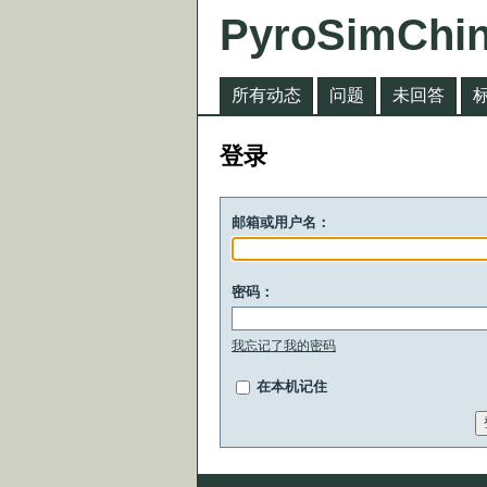
PyroSimChi
所有动态
问题
未回答
登录
邮箱或用户名：
密码：
我忘记了我的密码
在本机记住