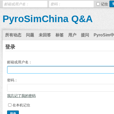
记住
PyroSimChina Q&A
所有动态
问题
未回答
标签
用户
提问
PyroSim
登录
邮箱或用户名：
密码：
我忘记了我的密码
在本机记住