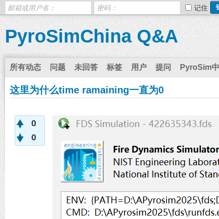
记住
PyroSimChina Q&A
所有动态
问题
未回答
标签
用户
提问
PyroSim
这里为什么time ramaining一直为0
0
0