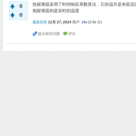
热探测器采用了时间响应系数算法，它的温升是有延迟
0
相探测器则是实时的温度
0
最新回答
12月 27, 2024
用户:
.Hu
(
3.6k
分)