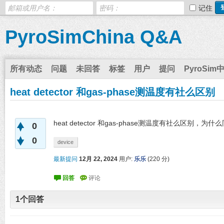
记住
PyroSimChina Q&A
所有动态
问题
未回答
标签
用户
提问
PyroSim
heat detector 和gas-phase测温度有社么区别
heat detector 和gas-phase测温度有社么区
0
0
device
最新提问
12月 22, 2024
用户:
乐乐
(
220
分)
1
个回答